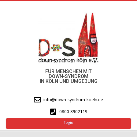
Skip
to
content
FÜR MENSCHEN MIT
DOWN-SYNDROM
IN KÖLN UND UMGEBUNG
info@down-syndrom-koeln.de
0800 8902119
Login
Secondary