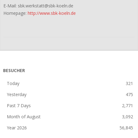
E-Mail: sbk.werkstatt@sbk-koeln.de
Homepage:
http://www.sbk-koeln.de
2019-
01-
09
BESUCHER
Today
321
Yesterday
475
Past 7 Days
2,771
Month of August
3,092
Year 2026
56,845