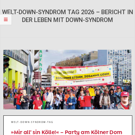
Navigation
Menu
WELT-DOWN-SYNDROM TAG 2026 – BERICHT IN
DER LEBEN MIT DOWN-SYNDROM