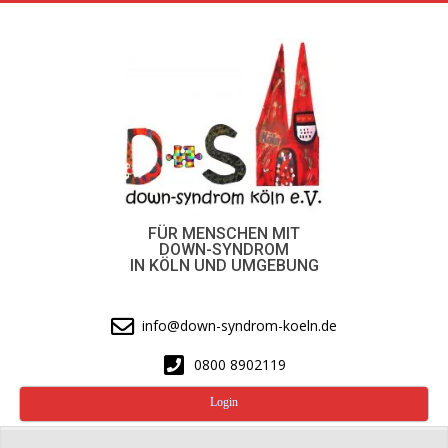
Skip
to
content
FÜR MENSCHEN MIT
DOWN-SYNDROM
IN KÖLN UND UMGEBUNG
info@down-syndrom-koeln.de
0800 8902119
Login
Secondary