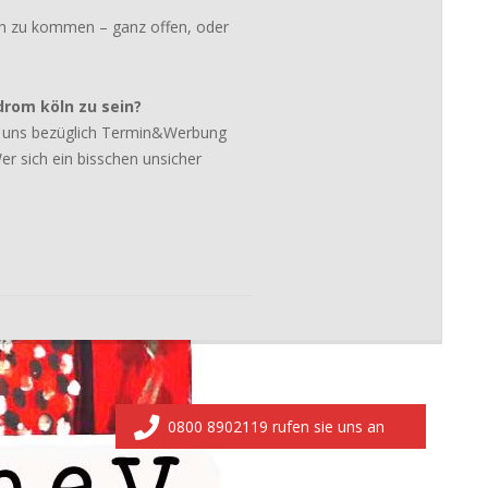
sch zu kommen – ganz offen, oder
drom köln zu sein?
it uns bezüglich Termin&Werbung
er sich ein bisschen unsicher
0800 8902119 rufen sie uns an