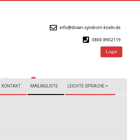
info@down-syndrom-koeln.de
0800 8902119
Login
KONTAKT
MAILINGLISTE
LEICHTE SPRACHE