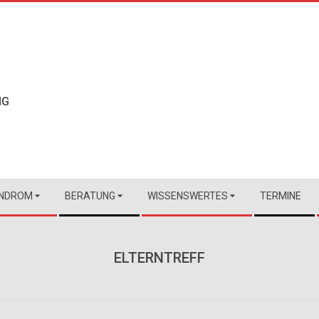
NG
NDROM
BERATUNG
WISSENSWERTES
TERMINE
ELTERNTREFF