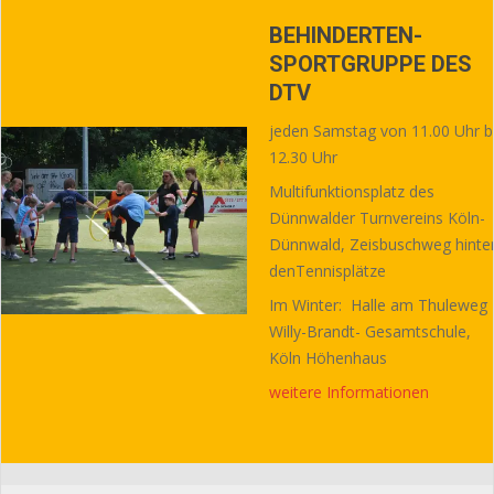
BEHINDERTEN-
SPORTGRUPPE DES
DTV
jeden Samstag von 11.00 Uhr b
12.30 Uhr
Multifunktionsplatz des
Dünnwalder Turnvereins Köln-
Dünnwald, Zeisbuschweg hinte
denTennisplätze
Im Winter: Halle am Thuleweg 
Willy-Brandt- Gesamtschule,
Köln Höhenhaus
weitere Informationen