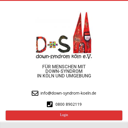
Skip
to
content
FÜR MENSCHEN MIT
DOWN-SYNDROM
IN KÖLN UND UMGEBUNG
info@down-syndrom-koeln.de
0800 8902119
Login
Secondary