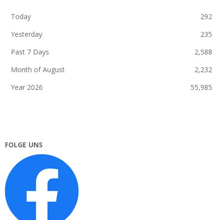
Today
292
Yesterday
235
Past 7 Days
2,588
Month of August
2,232
Year 2026
55,985
FOLGE UNS