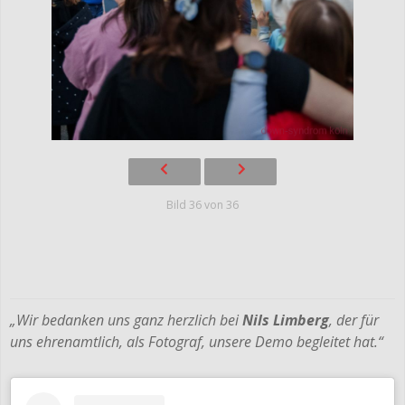
Bild 36 von 36
„Wir bedanken uns ganz herzlich bei
Nils Limberg
, der für
uns ehrenamtlich, als Fotograf, unsere Demo begleitet hat.“