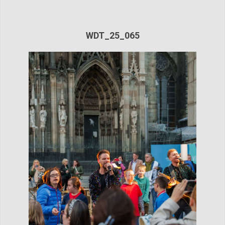
WDT_25_065