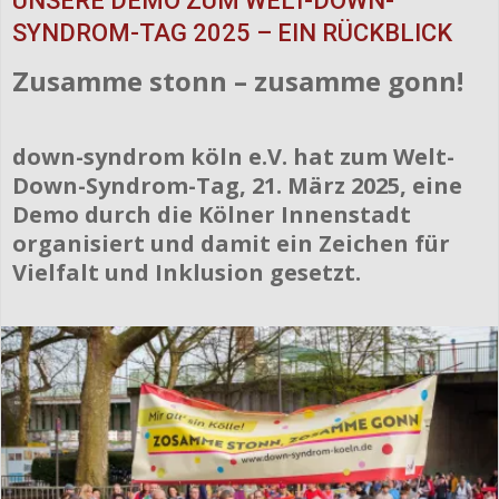
UNSERE DEMO ZUM WELT-DOWN-
SYNDROM-TAG 2025 – EIN RÜCKBLICK
Zusamme stonn – zusamme gonn!
down-syndrom köln e.V. hat zum Welt-
Down-Syndrom-Tag, 21. März 2025, eine
Demo durch die Kölner Innenstadt
organisiert und damit ein Zeichen für
Vielfalt und Inklusion gesetzt.