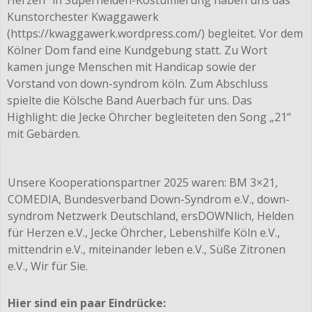
Kunstorchester Kwaggawerk
(https://kwaggawerk.wordpress.com/) begleitet. Vor dem
Kölner Dom fand eine Kundgebung statt. Zu Wort
kamen junge Menschen mit Handicap sowie der
Vorstand von down-syndrom köln. Zum Abschluss
spielte die Kölsche Band Auerbach für uns. Das
Highlight: die Jecke Öhrcher begleiteten den Song „21“
mit Gebärden.
Unsere Kooperationspartner 2025 waren: BM 3×21,
COMEDIA, Bundesverband Down-Syndrom e.V., down-
syndrom Netzwerk Deutschland, ersDOWNlich, Helden
für Herzen e.V., Jecke Öhrcher, Lebenshilfe Köln e.V.,
mittendrin e.V., miteinander leben e.V., Süße Zitronen
e.V., Wir für Sie.
Hier sind ein paar Eindrücke: