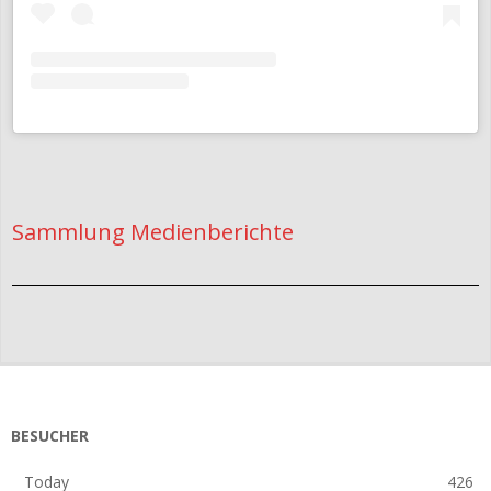
Sammlung Medienberichte
2025-
04-
15
BESUCHER
Today
426