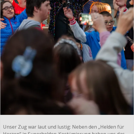
Unser Zug war laut und lustig: Neben den „Helden für
Herzen“ in Superhelden-Kostümierung haben uns das