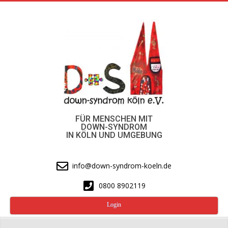
Skip
to
content
FÜR MENSCHEN MIT
DOWN-SYNDROM
IN KÖLN UND UMGEBUNG
info@down-syndrom-koeln.de
0800 8902119
Login
Secondary