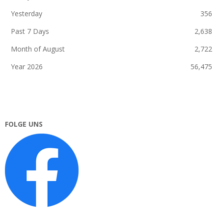
Yesterday
356
Past 7 Days
2,638
Month of August
2,722
Year 2026
56,475
FOLGE UNS