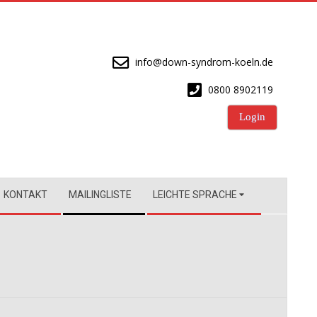
info@down-syndrom-koeln.de
0800 8902119
Login
KONTAKT
MAILINGLISTE
LEICHTE SPRACHE