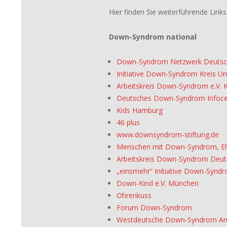
Hier finden Sie weiterführende Li
Down-Syndrom national
Down-Syndrom Netzwerk Deutsch
Initiative Down-Syndrom Kreis Un
Arbeitskreis Down-Syndrom e.V. Ki
Deutsches Down-Syndrom Infoce
Kids Hamburg
46 plus
www.downsyndrom-stiftung.de
Menschen mit Down-Syndrom, Elt
Arbeitskreis Down-Syndrom Deuts
„einsmehr“ Initiative Down-Syn
Down-Kind e.V. München
Ohrenkuss
Forum Down-Syndrom
Westdeutsche Down-Syndrom A