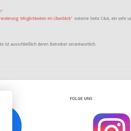
.“
inderung: Möglichkeiten im Überblick“
externe Seite C&A, ein sehr u
te ist ausschließlich deren Betreiber verantwortlich.
S
FOLGE UNS