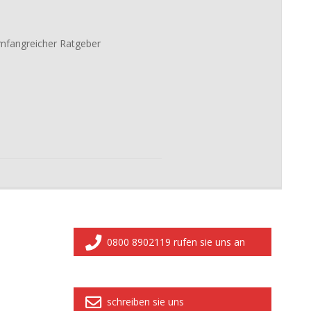
mfangreicher Ratgeber
0800 8902119 rufen sie uns an
schreiben sie uns