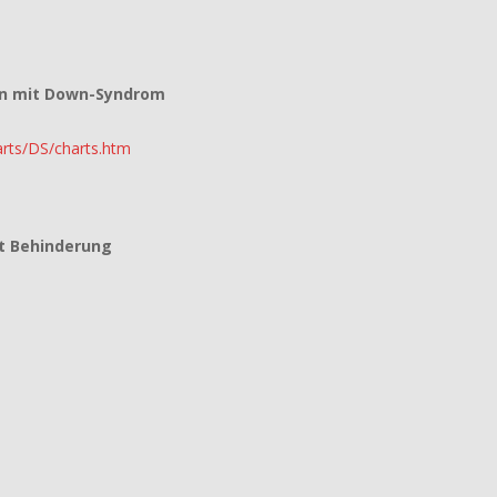
n mit Down-Syndrom
rts/DS/charts.htm
t Behinderung