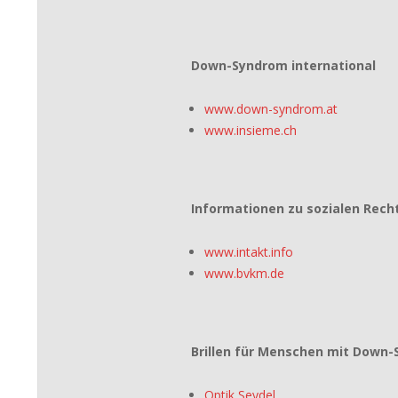
Down-Syndrom international
www.down-syndrom.at
www.insieme.ch
Informationen zu sozialen Rech
www.intakt.info
www.bvkm.de
Brillen für Menschen mit Down
Optik Seydel