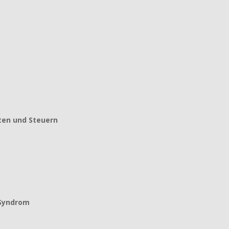
ten und Steuern
-Syndrom