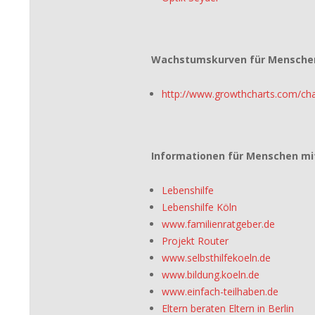
Wachstumskurven für Mensche
http://www.growthcharts.com/cha
Informationen für Menschen mi
Lebenshilfe
Lebenshilfe Köln
www.familienratgeber.de
Projekt Router
www.selbsthilfekoeln.de
www.bildung.koeln.de
www.einfach-teilhaben.de
Eltern beraten Eltern in Berlin