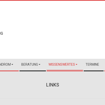
NG
NDROM
BERATUNG
WISSENSWERTES
TERMINE
LINKS