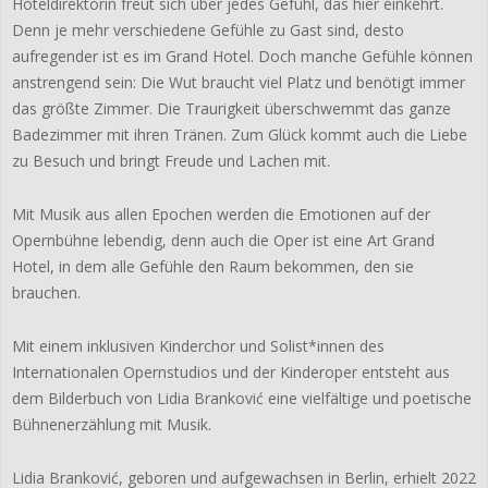
Hoteldirektorin freut sich über jedes Gefühl, das hier einkehrt.
Denn je mehr verschiedene Gefühle zu Gast sind, desto
aufregender ist es im Grand Hotel. Doch manche Gefühle können
anstrengend sein: Die Wut braucht viel Platz und benötigt immer
das größte Zimmer. Die Traurigkeit überschwemmt das ganze
Badezimmer mit ihren Tränen. Zum Glück kommt auch die Liebe
zu Besuch und bringt Freude und Lachen mit.
Mit Musik aus allen Epochen werden die Emotionen auf der
Opernbühne lebendig, denn auch die Oper ist eine Art Grand
Hotel, in dem alle Gefühle den Raum bekommen, den sie
brauchen.
Mit einem inklusiven Kinderchor und Solist*innen des
Internationalen Opernstudios und der Kinderoper entsteht aus
dem Bilderbuch von Lidia Branković eine vielfältige und poetische
Bühnenerzählung mit Musik.
Lidia Branković, geboren und aufgewachsen in Berlin, erhielt 2022