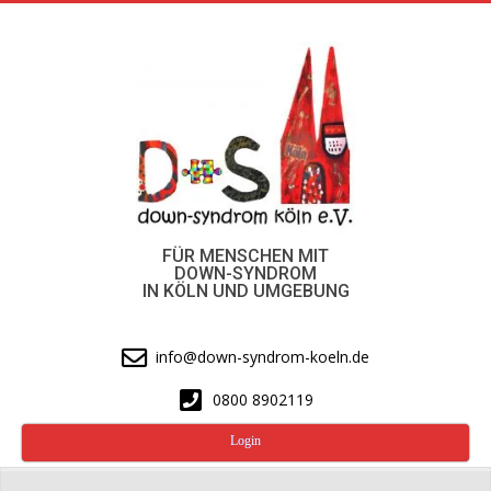
Skip
to
content
FÜR MENSCHEN MIT
DOWN-SYNDROM
IN KÖLN UND UMGEBUNG
info@down-syndrom-koeln.de
0800 8902119
Login
Secondary