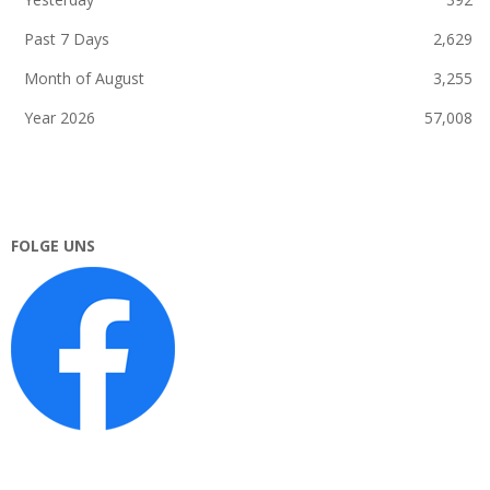
Past 7 Days
2,629
Month of August
3,255
Year 2026
57,008
FOLGE UNS