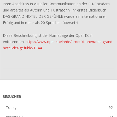
ihren Abschluss in visueller Kommunikation an der FH-Potsdam
und arbeitet als Autorin und Illustratorin. Ihr erstes Bilderbuch
DAS GRAND HOTEL DER GEFÜHLE wurde ein internationaler
Erfolg und in mehr als 20 Sprachen übersetzt.
Diese Beschreibung ist der Homepage der Oper Köln
entnommen:
https://www.oper.koeln/de/produktionen/das-grand-
hotel-der-gefuhle/1344
2026-
06-
17
BESUCHER
Today
92
Yesterday
392